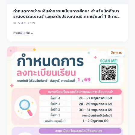
กำหนดการชำระเงินค่าธรรมเนียมการศึกษา สำหรับนักศึกษา
ระดับปริญญาตรี และระดับปริญญาตรี ภาคเรียนที่ 1 ปีการ
ศึกษา 2569
📅
5 มิ.ย. 2569
อ่านเพิ่มเติม
→
วิชาการ