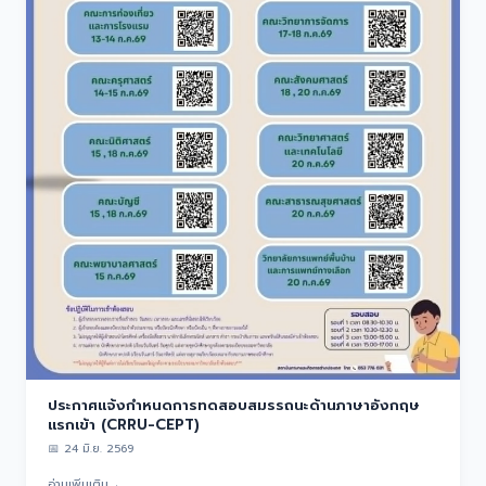
ประกาศแจ้งกำหนดการทดสอบสมรรถนะด้านภาษาอังกฤษ
แรกเข้า (CRRU-CEPT)
📅
24 มิ.ย. 2569
อ่านเพิ่มเติม
→