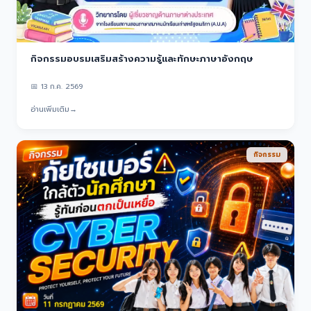
กิจกรรมอบรมเสริมสร้างความรู้และทักษะภาษาอังกฤษ
📅
13 ก.ค. 2569
อ่านเพิ่มเติม
→
กิจกรรม