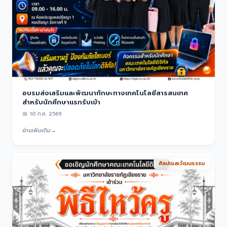
อบรมส่งเสริมและพัฒนาทักษะทางเทคโนโลยีสารสนเทศ
สำหรับนักศึกษาแรกรับเข้า
📅
10 ก.ค. 2569
อ่านเพิ่มเติม
→
ศิลปะและวัฒนธรรม