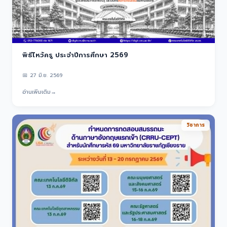
พิธีไหว้ครู ประจำปีการศึกษา 2569
📅
27 มิ.ย. 2569
อ่านเพิ่มเติม
→
วิชาการ