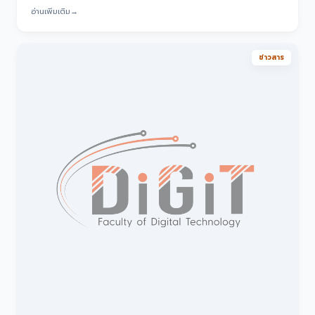
อ่านเพิ่มเติม
→
ข่าวสาร