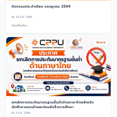
กิจกรรมประจำเดือน กรกฎาคม 2569
📅
24 มิ.ย. 2569
อ่านเพิ่มเติม
→
วิชาการ
ยกเลิกการประกันมาตรฐานขั้นต่ำด้านภาษาไทยสำหรับ
นักศึกษาแรกเข้าและก่อนสำเร็จการศึกษา
📅
5 มิ.ย. 2569