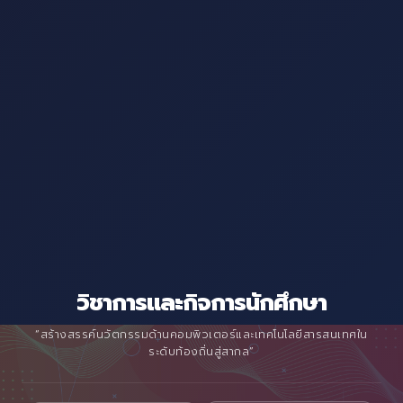
วิชาการและกิจการนักศึกษา
“สร้างสรรค์นวัตกรรมด้านคอมพิวเตอร์และเทคโนโลยีสารสนเทศใน
ระดับท้องถิ่นสู่สากล”