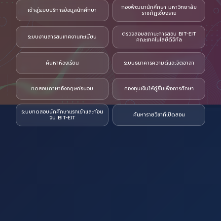
กองพัฒนานักศึกษา มหาวิทยาลัย
เข้าสู่ระบบบริการข้อมูลนักศึกษา
ราชภัฏเชียงราย
ตรวจสอบสถานะการสอบ BIT-EIT
ระบบงานสารสนเทศงานทะเบียน
คณะเทคโนโลยีดิจิทัล
ค้นหาห้องเรียน
ระบบธนาคารความดีและจิตอาสา
ทดสอบภาษาอังกฤษก่อนจบ
กองทุนเงินให้กู้ยืมเพื่อการศึกษา
ระบบทดสอบนักศึกษาแรกเข้าและก่อน
ค้นหารายวิชาที่เปิดสอน
จบ BIT-EIT