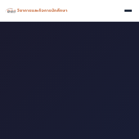
วิชาการและกิจการนักศึกษา